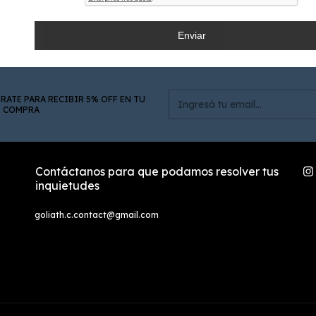
Enviar
RATE PARA RECIBIR 5% OFF EN TU
R COMPRA
Contáctanos para que podamos resolver tus
inquietudes
goliath.c.contact@gmail.com