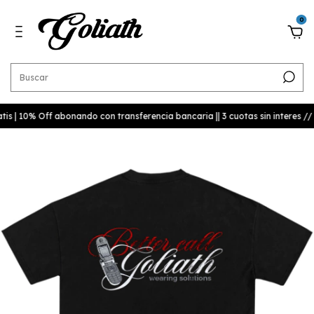
0
tis | 10% Off abonando con transferencia bancaria || 3 cuotas sin interes //