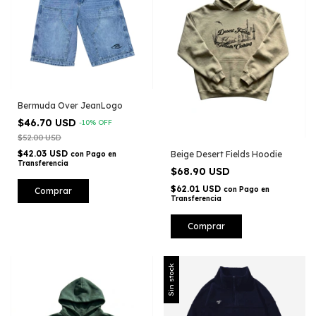
Bermuda Over JeanLogo
$46.70 USD
-
10
%
OFF
$52.00 USD
$42.03 USD
Beige Desert Fields Hoodie
con
Pago en
Transferencia
$68.90 USD
$62.01 USD
con
Pago en
Comprar
Transferencia
Comprar
Sin stock