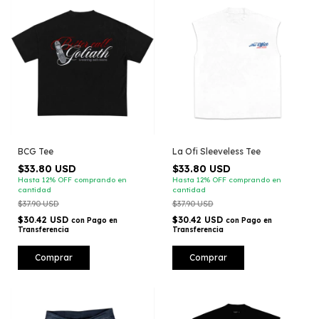
BCG Tee
La Ofi Sleeveless Tee
$33.80 USD
$33.80 USD
Hasta 12% OFF
comprando en
Hasta 12% OFF
comprando en
cantidad
cantidad
$37.90 USD
$37.90 USD
$30.42 USD
$30.42 USD
con
Pago en
con
Pago en
Transferencia
Transferencia
Comprar
Comprar