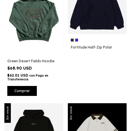
Fortitude Half-Zip Polar
Green Desert Fields Hoodie
$68.90 USD
$62.01 USD
con
Pago en
Transferencia
Comprar
Sin stock
Sin stock