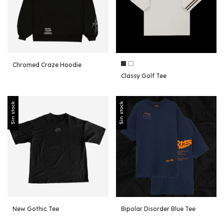
Chromed Craze Hoodie
Classy Golf Tee
Sin stock
Sin stock
New Gothic Tee
Bipolar Disorder Blue Tee