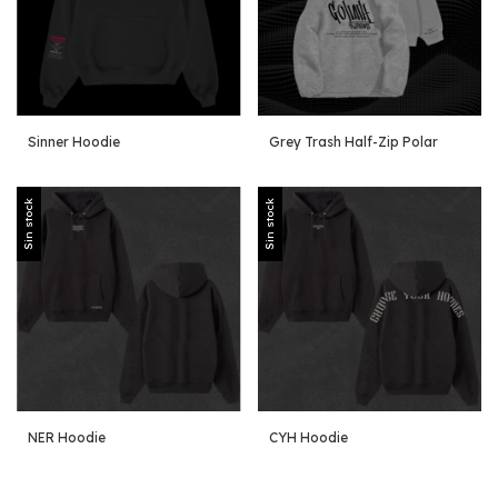
Sinner Hoodie
Grey Trash Half-Zip Polar
Sin stock
Sin stock
NER Hoodie
CYH Hoodie