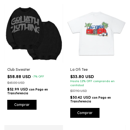
Club Sweater
La Ofi Tee
$58.88 USD
$33.80 USD
-
7
%
OFF
Hasta 12% OFF
comprando en
$63.00 USD
cantidad
$52.99 USD
con
Pago en
$37.90 USD
Transferencia
$30.42 USD
con
Pago en
Transferencia
Comprar
Comprar